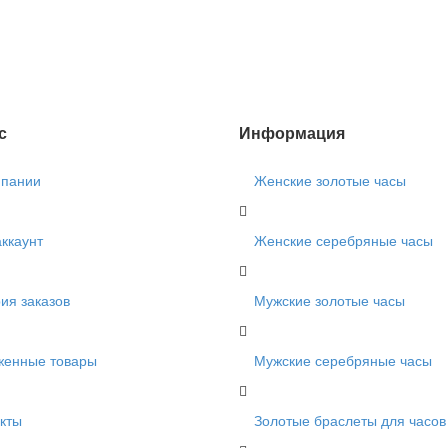
с
Информация
мпании
Женские золотые часы
ккаунт
Женские серебряные часы
ия заказов
Мужские золотые часы
женные товары
Мужские серебряные часы
кты
Золотые браслеты для часов