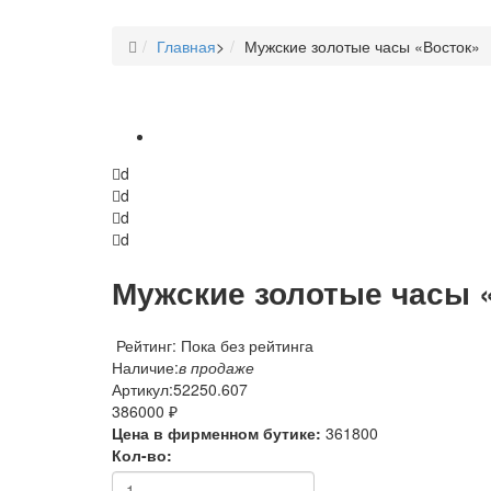
Главная
>
Мужские золотые часы «Восток»
d
d
d
d
Мужские золотые часы 
Рейтинг: Пока без рейтинга
Наличие:
в продаже
Артикул:
52250.607
386000 ₽
Цена в фирменном бутике:
361800
Кол-во: