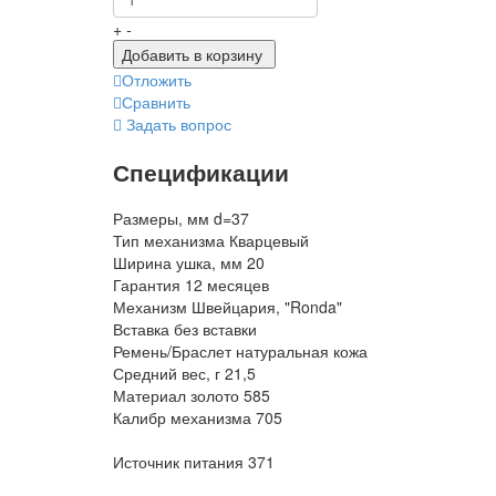
+
-
Добавить в корзину
Отложить
Сравнить
Задать вопрос
Спецификации
Размеры, мм
d=37
Тип механизма
Кварцевый
Ширина ушка, мм
20
Гарантия
12 месяцев
Механизм
Швейцария, "Ronda"
Вставка
без вставки
Ремень/Браслет
натуральная кожа
Средний вес, г
21,5
Материал
золото 585
Калибр механизма
705
Источник питания
371