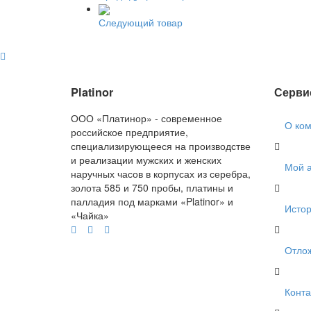
Следующий товар
Platinor
Серви
ООО «Платинор» - современное
О ко
российское предприятие,
специализирующееся на производстве
и реализации мужских и женских
Мой а
наручных часов в корпусах из серебра,
золота 585 и 750 пробы, платины и
палладия под марками «Platinor» и
Истор
«Чайка»
Отло
Конта