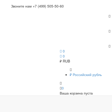
Звоните нам +7 (499) 505-50-60
0
0
₽
RUB
₽
Российский рубль
0
Ваша корзина пуста