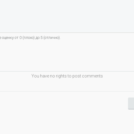
енку от 0 (плохо) до 5 (отлично).
You have no rights to post comments