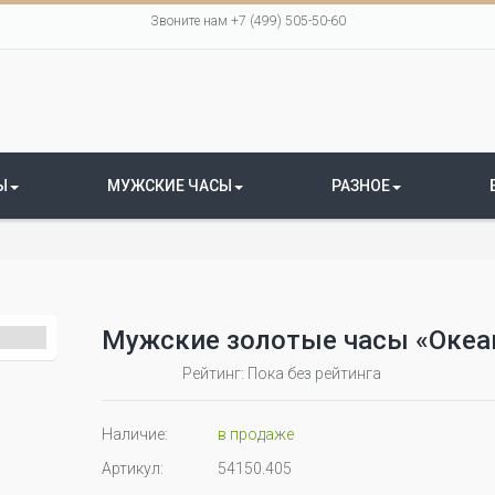
Звоните нам +7 (499) 505-50-60
Ы
МУЖСКИЕ ЧАСЫ
РАЗНОЕ
Мужские золотые часы «Океа
Рейтинг: Пока без рейтинга
Наличие:
в продаже
Артикул:
54150.405