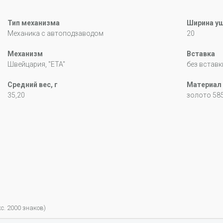
Тип механизма
Ширина уш
Механика с автоподзаводом
20
Механизм
Вставка
Швейцария, "ETA"
без вставк
Средний вес, г
Материал
35,20
золото 58
с. 2000 знаков)