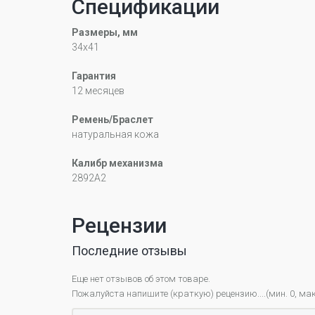
Спецификации
Размеры, мм
34x41
Гарантия
12 месяцев
Ремень/Браслет
натуральная кожа
Калибр механизма
2892А2
Рецензии
Последние отзывы
Еще нет отзывов об этом товаре.
Пожалуйста напишите (краткую) рецензию....(мин. 0, мак