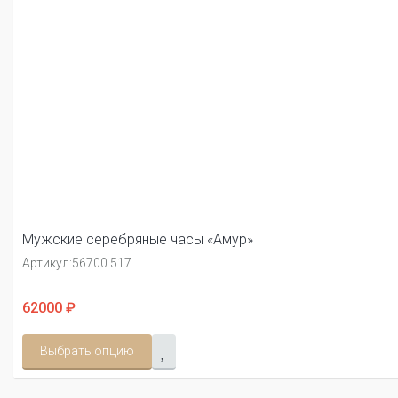
Мужские серебряные часы «Амур»
Артикул:
56700.517
62000 ₽
Выбрать опцию