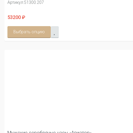
Артикул:
51300.207
53200 ₽
Выбрать опцию
Мужские серебряные часы «Авиатор»