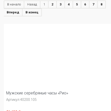
В начало
Назад
1
2
3
4
5
6
7
8
Вперед
В конец
Мужские серебряные часы «Рио»
Артикул:
40200.105