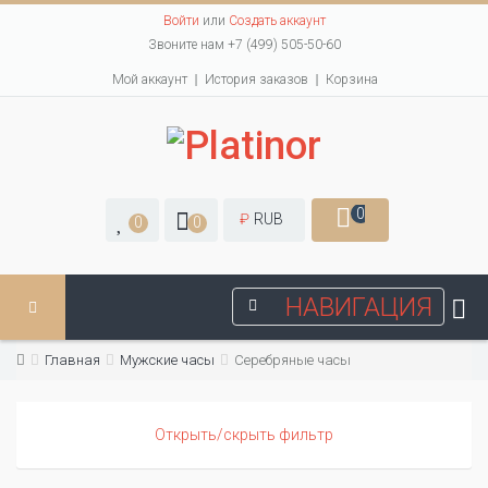
Войти
или
Создать аккаунт
Звоните нам +7 (499) 505-50-60
Мой аккаунт
История заказов
Корзина
0
₽
RUB
0
0
НАВИГАЦИЯ
Главная
Мужские часы
Серебряные часы
Открыть/скрыть фильтр