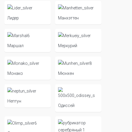
Лидер
Манхэттен
Маршал
Меркурий
Монако
Мюнхен
Нептун
Одиссей