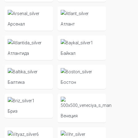
Арсенал
Атлант
Атлантида
Байкал
Балтика
Бостон
Бриз
Венеция