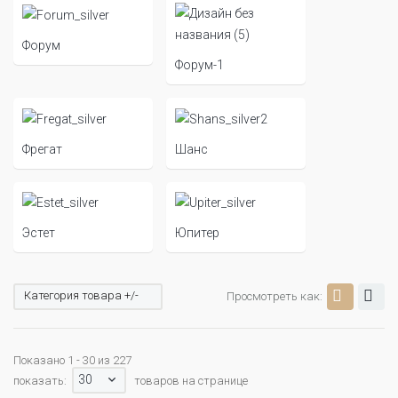
Форум
Форум-1
Фрегат
Шанс
Эстет
Юпитер
Категория товара +/-
Просмотреть как:
Показано 1 - 30 из 227
30
показать:
товаров на странице