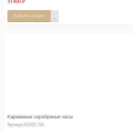
51400 ₽
Выбрать опцию
Карманные серебряные часы
Артикул:
62000.156