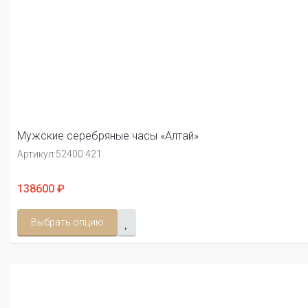
Мужские серебряные часы «Алтай»
Артикул:
52400.421
138600 ₽
Выбрать опцию