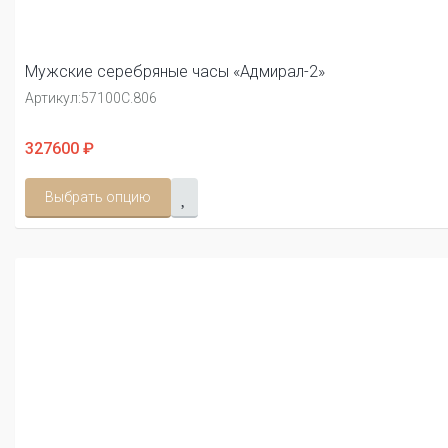
Мужские серебряные часы «Адмирал-2»
Артикул:
57100С.806
327600 ₽
Выбрать опцию