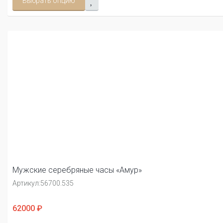
Выбрать опцию
Мужские серебряные часы «Амур»
Артикул:
56700.535
62000 ₽