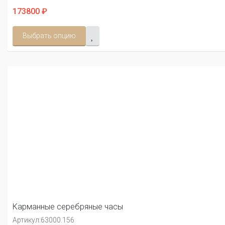
173800 ₽
Выбрать опцию
Карманные серебряные часы
Артикул:
63000.156