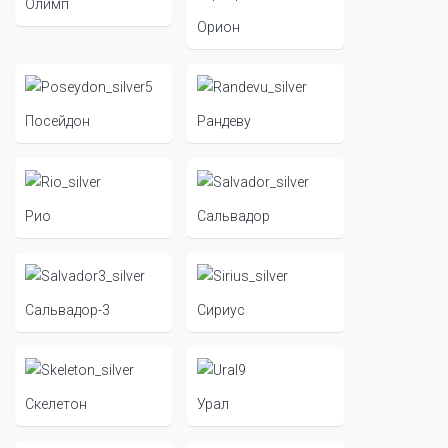
Олимп
Орион
Посейдон
Рандеву
Рио
Сальвадор
Сальвадор-3
Сириус
Скелетон
Урал