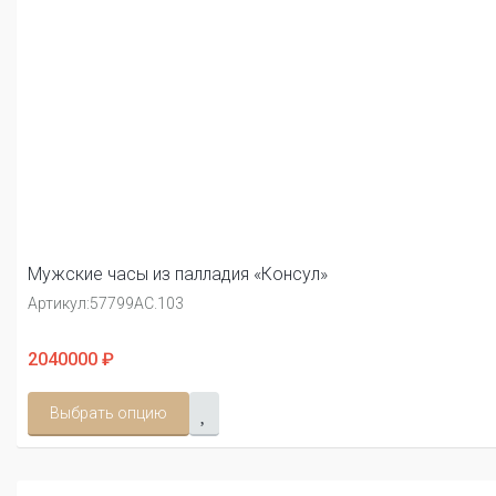
Мужские часы из палладия «Консул»
Артикул:
57799АС.103
2040000 ₽
Выбрать опцию