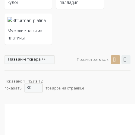
кулон
палладия
Мужские часы из
платины
Название товара +/-
Просмотреть как:
Показано 1 - 12 из 12
30
показать:
товаров на странице