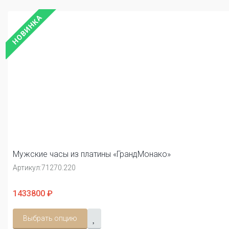
НОВИНКА
Мужские часы из платины «ГрандМонако»
Артикул:
71270.220
1433800 ₽
Выбрать опцию