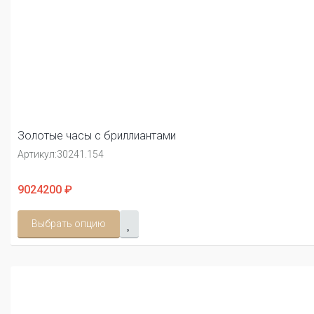
Золотые часы с бриллиантами
Артикул:
30241.154
9024200 ₽
Выбрать опцию