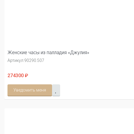
Женские часы из палладия «Джулия»
Артикул:
90290.507
274300 ₽
Уведомить меня