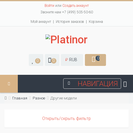
Войти
или
Создать аккаунт
Звоните нам +7 (499) 505-50-60
Мой аккаунт
История заказов
Корзина
0
₽
RUB
0
0
НАВИГАЦИЯ
Главная
Разное
Другие модели
Открыть/скрыть фильтр