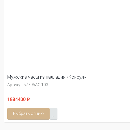
Мужские часы из палладия «Консул»
Артикул:
57795АС.103
1884400 ₽
Выбрать опцию