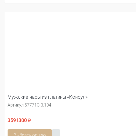
Мужские часы из платины «Консул»
Артикул:
57771С-3.104
3591300 ₽
Выбрать опцию