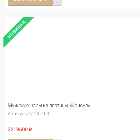
НОВИНКА
Мужские часы из платины «Консул»
Артикул:
57770С.103
3218600 ₽