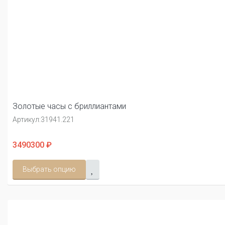
Золотые часы с бриллиантами
Артикул:
31941.221
3490300 ₽
Выбрать опцию