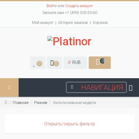
Войти
или
Создать аккаунт
Звоните нам +7 (499) 505-50-60
Мой аккаунт
История заказов
Корзина
0
₽
RUB
0
0
НАВИГАЦИЯ
Главная
Разное
Эксклюзивные модели
Открыть/скрыть фильтр