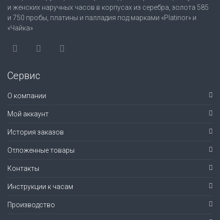
и женских наручных часов в корпусах из серебра, золота 585
и 750 пробы, платины и палладия под марками «Platinor» и
«Чайка»
Сервис
О компании
Мой аккаунт
История заказов
Отложенные товары
Контакты
Инструкции к часам
Производство