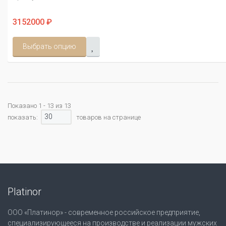
3152000 ₽
Выбрать опцию
Показано 1 - 13 из 13
30
показать:
товаров на странице
Platinor
ООО «Платинор» - современное российское предприятие,
специализирующееся на производстве и реализации мужских