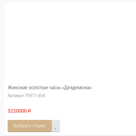
Женские золотые часы «Дездемона»
Артикул:
70911.454
5220000 ₽
Выбрать опцию