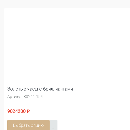
Золотые часы с бриллиантами
Артикул:
30241.154
9024200 ₽
Выбрать опцию