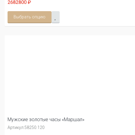
2682800 ₽
Выбрать опцию
Мужские золотые часы «Маршал»
Артикул:
58250.120