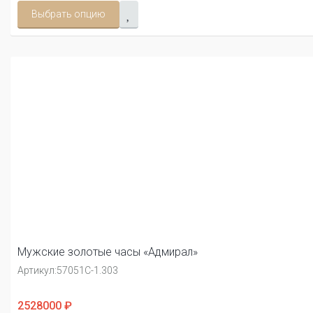
Выбрать опцию
Мужские золотые часы «Адмирал»
Артикул:
57051С-1.303
2528000 ₽