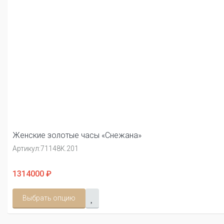
Женские золотые часы «Снежана»
Артикул:
71148К.201
1314000 ₽
Выбрать опцию