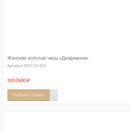
Женские золотые часы «Дездемона»
Артикул:
90911А.454
3057600 ₽
Выбрать опцию