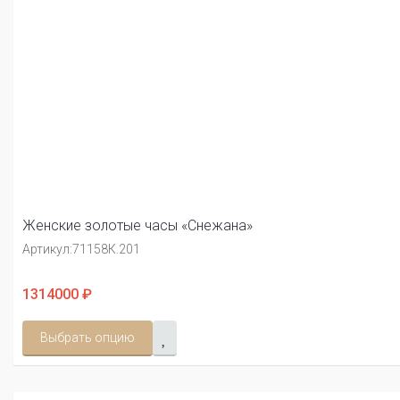
Женские золотые часы «Снежана»
Артикул:
71158К.201
1314000 ₽
Выбрать опцию