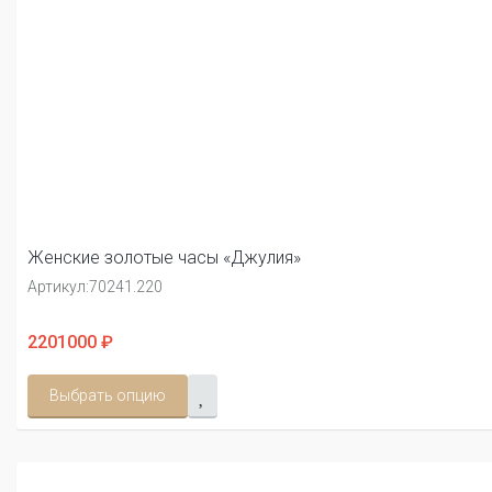
Женские золотые часы «Джулия»
Артикул:
70241.220
2201000 ₽
Выбрать опцию