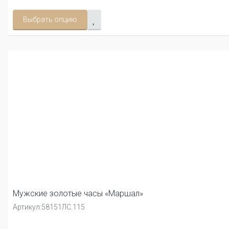
Выбрать опцию
Мужские золотые часы «Маршал»
Артикул:
58151ЛС.115