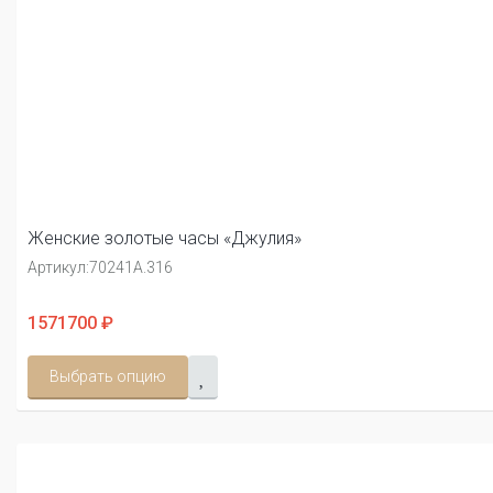
Женские золотые часы «Джулия»
Артикул:
70241А.316
1571700 ₽
Выбрать опцию