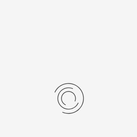
рнуться к: Монеты