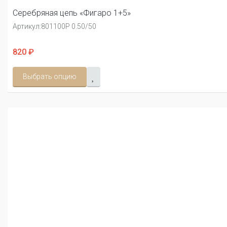
Серебряная цепь «Фигаро 1+5»
Артикул:
801100Р 0.50/50
820 ₽
Выбрать опцию