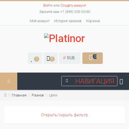
Войти
или
Создать аккаунт
Звоните нам +7 (499) 505-50-60
Мой аккаунт
История заказов
Корзина
0
₽
RUB
0
0
НАВИГАЦИЯ
Главная
Разное
Цепи
Открыть/скрыть фильтр