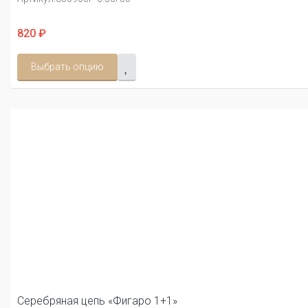
820 ₽
Выбрать опцию
Серебряная цепь «Фигаро 1+1»