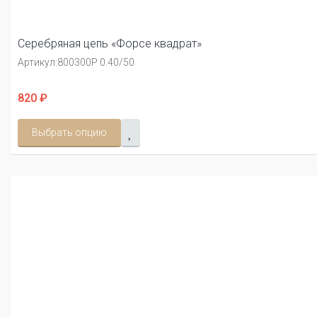
Серебряная цепь «Форсе квадрат»
Артикул:
800300Р 0.40/50
820 ₽
Выбрать опцию