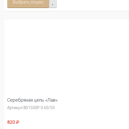
Выбрать опцию
Серебряная цепь «Лав»
Артикул:
801500Р 0.60/50
820 ₽