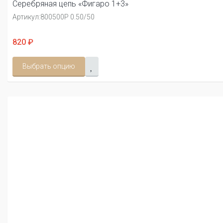
Серебряная цепь «Фигаро 1+3»
Артикул:
800500Р 0.50/50
820 ₽
Выбрать опцию