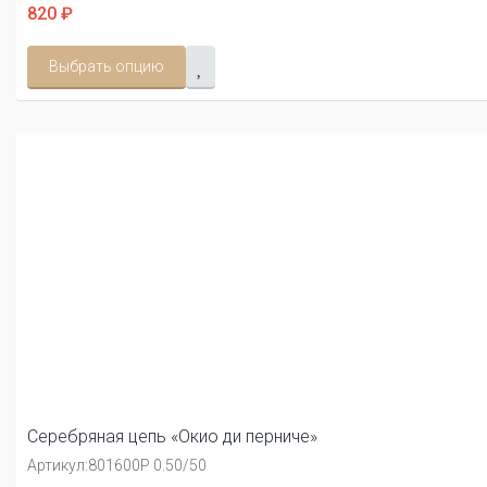
820 ₽
Выбрать опцию
Серебряная цепь «Окио ди перниче»
Артикул:
801600Р 0.50/50