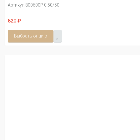
Артикул:
800600Р 0.50/50
820 ₽
Выбрать опцию