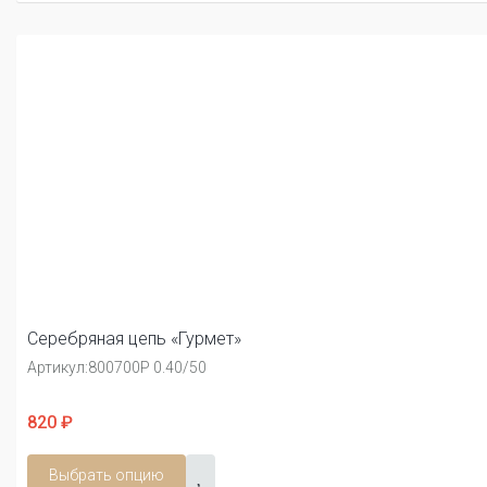
Серебряная цепь «Гурмет»
Артикул:
800700Р 0.40/50
820 ₽
Выбрать опцию