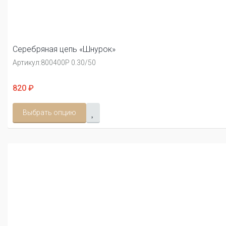
Серебряная цепь «Шнурок»
Артикул:
800400Р 0.30/50
820 ₽
Выбрать опцию