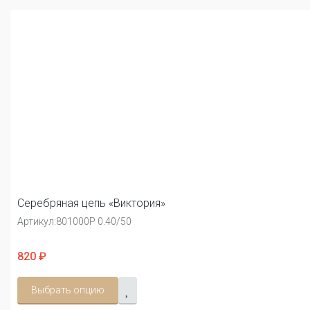
Серебряная цепь «Виктория»
Артикул:
801000Р 0.40/50
820 ₽
Выбрать опцию