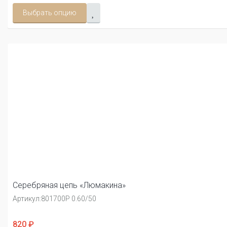
Выбрать опцию
Серебряная цепь «Люмакина»
Артикул:
801700Р 0.60/50
820 ₽