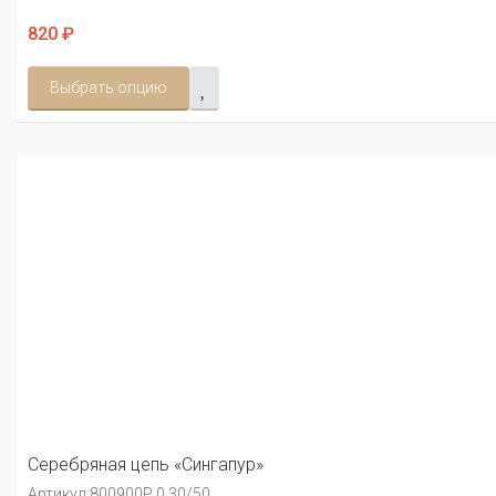
820 ₽
Выбрать опцию
Серебряная цепь «Сингапур»
Артикул:
800900Р 0.30/50