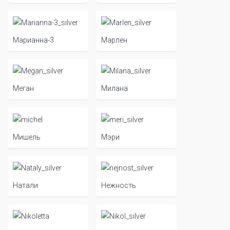
Марианна-3
Марлен
Меган
Милана
Мишель
Мэри
Натали
Нежность