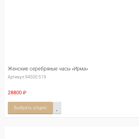
Женские серебряные часы «Ирма»
Артикул:
94500.519
28800 ₽
Выбрать опцию