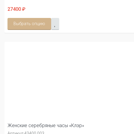
27400 ₽
Выбрать опцию
Женские серебряные часы «Клэр»
Артикул:
43400.003