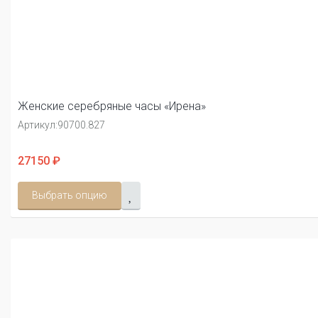
Женские серебряные часы «Ирена»
Артикул:
90700.827
27150 ₽
Выбрать опцию