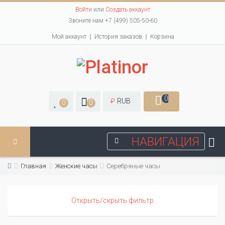
Войти
или
Создать аккаунт
Звоните нам +7 (499) 505-50-60
Мой аккаунт
История заказов
Корзина
0
₽
RUB
0
0
НАВИГАЦИЯ
Главная
Женские часы
Серебряные часы
Открыть/скрыть фильтр