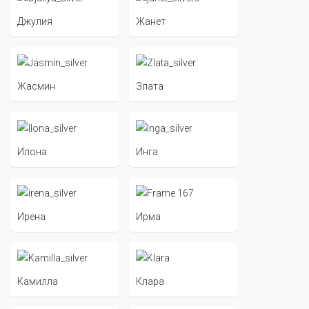
Джулия
Жанет
Жасмин
Злата
Илона
Инга
Ирена
Ирма
Камилла
Клара