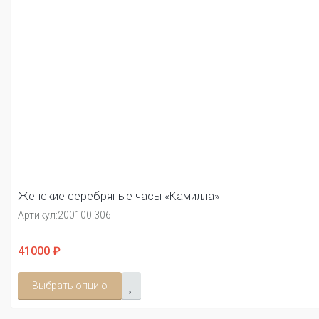
Женские серебряные часы «Камилла»
Артикул:
200100.306
41000 ₽
Выбрать опцию