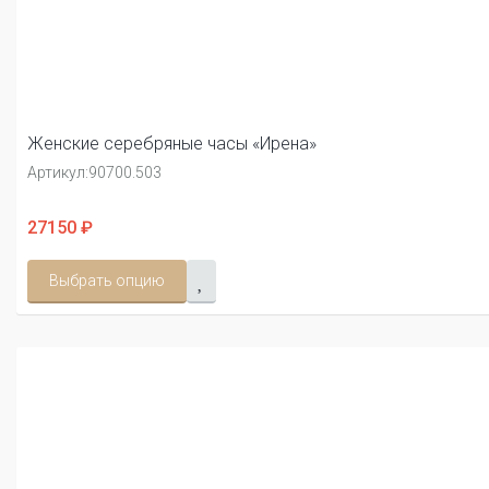
Женские серебряные часы «Ирена»
Артикул:
90700.503
27150 ₽
Выбрать опцию