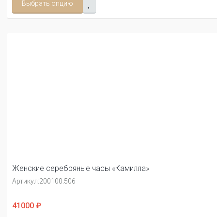
Выбрать опцию
Женские серебряные часы «Камилла»
Артикул:
200100.506
41000 ₽