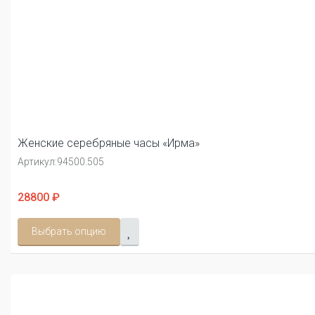
Женские серебряные часы «Ирма»
Артикул:
94500.505
28800 ₽
Выбрать опцию