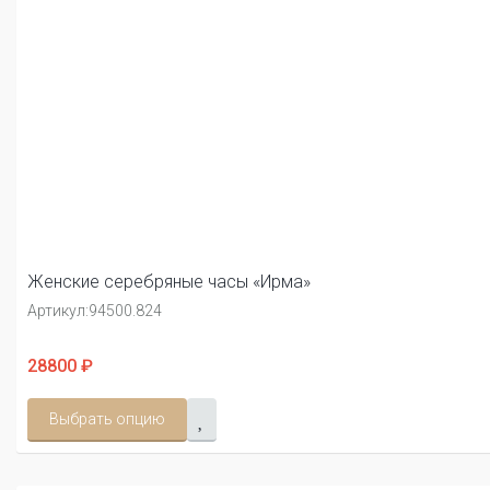
Женские серебряные часы «Ирма»
Артикул:
94500.824
28800 ₽
Выбрать опцию