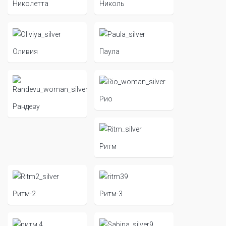
Николетта
Николь
Оливия
Паула
Рио
Рандеву
Ритм
Ритм-2
Ритм-3