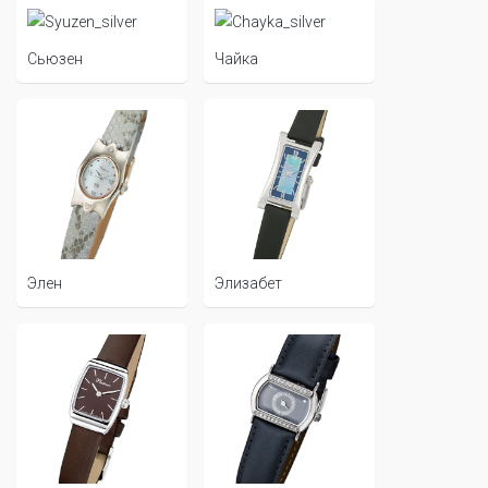
Сьюзен
Чайка
Элен
Элизабет