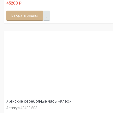
45200 ₽
Выбрать опцию
Женские серебряные часы «Клэр»
Артикул:
43400.803