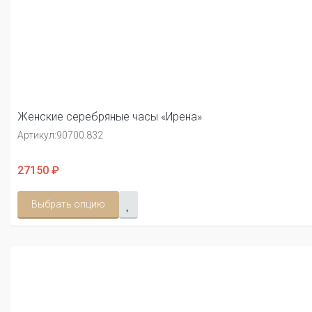
Женские серебряные часы «Ирена»
Артикул:
90700.832
27150 ₽
Выбрать опцию