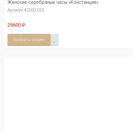
Женские серебряные часы «Констанция»
Артикул:
42500.553
29600 ₽
Выбрать опцию