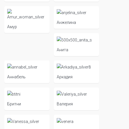
Анжелина
Амур
Анита
Аннабель
Аркадия
Бритни
Валерия