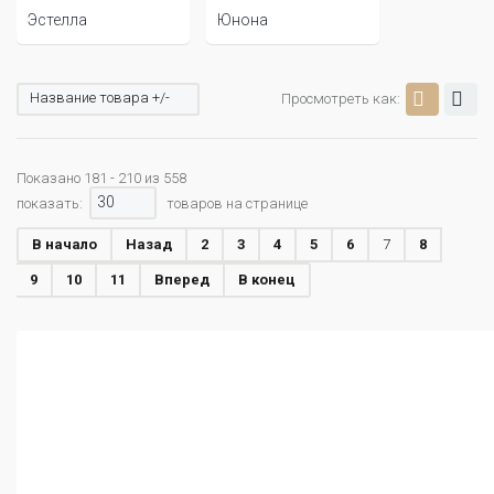
Эстелла
Юнона
Название товара +/-
Просмотреть как:
Показано 181 - 210 из 558
30
показать:
товаров на странице
В начало
Назад
2
3
4
5
6
7
8
9
10
11
Вперед
В конец