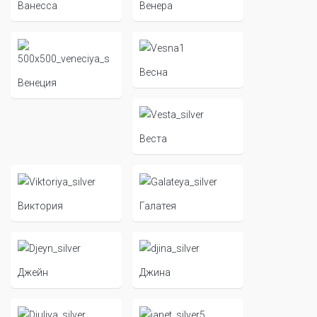
Ванесса
Венера
Весна
Венеция
Веста
Виктория
Галатея
Джейн
Джина