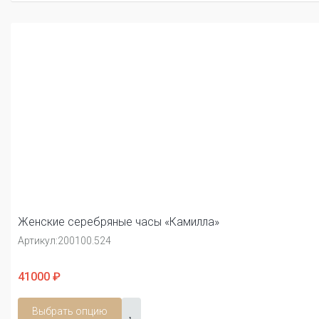
Женские серебряные часы «Камилла»
Артикул:
200100.524
41000 ₽
Выбрать опцию