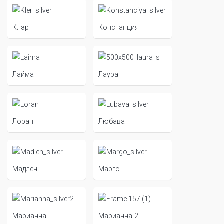
Клэр
Констанция
Лайма
Лаура
Лоран
Любава
Мадлен
Марго
Марианна
Марианна-2