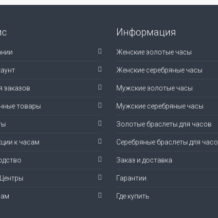
ис
Информация
ании
Женские золотые часы
аунт
Женские серебряные часы
я заказов
Мужские золотые часы
нные товары
Мужские серебряные часы
ты
Золотые браслеты для часов
ции к часам
Серебряные браслеты для час
одство
Заказ и доставка
-Центры
Гарантии
рам
Где купить