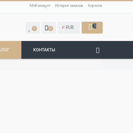
Мой аккаунт
История заказов
Корзина
0
₽
RUB
0
0
БЛОГ
КОНТАКТЫ