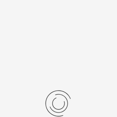
График работы бутика 19 и
26 апреля
Среда, 15 апреля 2026 16:39
График работы бутика в
праздничные дни
Четверг, 25 декабря 2025 13:20