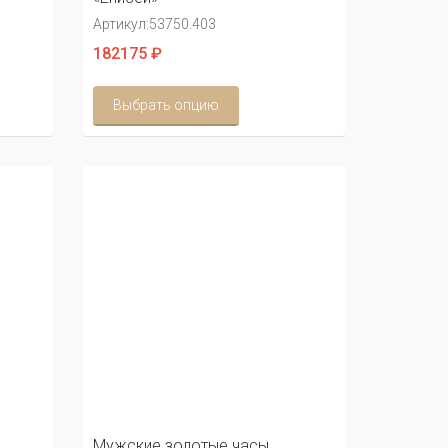
Артикул:
53750.403
182175 ₽
Выбрать опцию
Мужские золотые часы