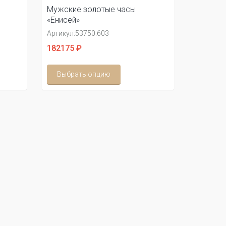
Мужские золотые часы
«Енисей»
Артикул:
53750.603
182175 ₽
Выбрать опцию