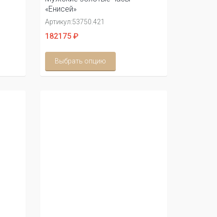
«Енисей»
Артикул:
53750.421
182175 ₽
Выбрать опцию