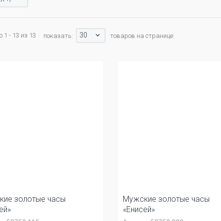
30
 1 - 13 из 13
показать:
товаров на странице
кие золотые часы
Мужские золотые часы
ей»
«Енисей»