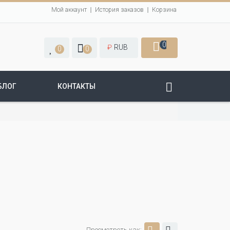
Мой аккаунт
История заказов
Корзина
0
₽
RUB
0
0
БЛОГ
КОНТАКТЫ
Просмотреть как: