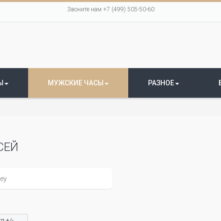
Звоните нам +7 (499) 505-50-60
Ы
МУЖСКИЕ ЧАСЫ
РАЗНОЕ
СЕЙ
л +/-