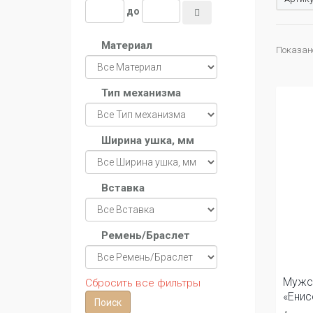
до
Материал
Показано
Тип механизма
Ширина ушка, мм
Вставка
Ремень/Браслет
Мужс
Сбросить все фильтры
«Енис