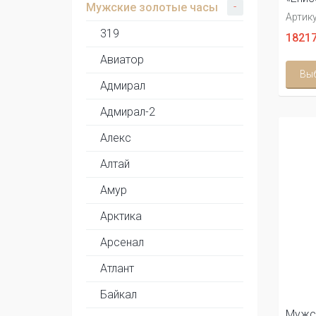
-
Мужские золотые часы
Артику
319
18217
Авиатор
Вы
Адмирал
Адмирал-2
Алекс
Алтай
Амур
Арктика
Арсенал
Атлант
Байкал
Мужс