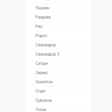
Пушкин
Рандеву
Рио
Родео
Сальвадор
Сальвадор 3
Сатурн
Сириус
Скелетон
Старт
Суворов
Топаз