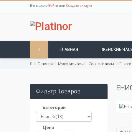
Вы можете
Войти
или
Создать аккаунт
ГЛАВНАЯ
ЖЕНСКИЕ ЧАС
Главная
Мужские часы
Золотые часы
Енисей
ЕНИ
Фильтр Товаров
категории
Цена
Артику