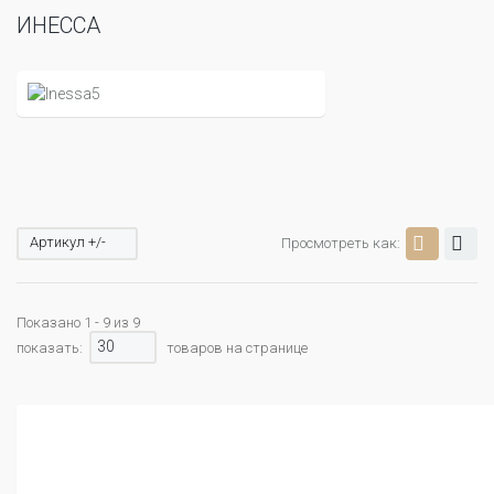
ИНЕССА
Артикул +/-
Просмотреть как:
Показано 1 - 9 из 9
30
показать:
товаров на странице