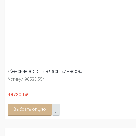
Женские золотые часы «Инесса»
Артикул:
96530.554
387200 ₽
Выбрать опцию