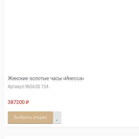
Женские золотые часы «Инесса»
Артикул:
965630.154
387200 ₽
Выбрать опцию