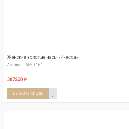
Женские золотые часы «Инесса»
Артикул:
96530.154
387200 ₽
Выбрать опцию