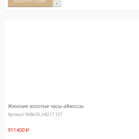
Выбрать опцию
Женские золотые часы «Инесса»
Артикул:
968630_68217.157
911400 ₽