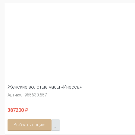
Женские золотые часы «Инесса»
Артикул:
965630.557
387200 ₽
Выбрать опцию