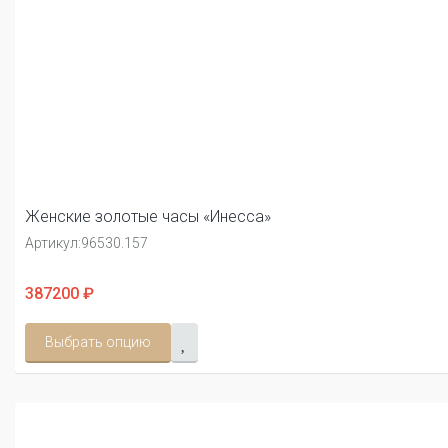
Женские золотые часы «Инесса»
Артикул:
96530.157
387200 ₽
Выбрать опцию