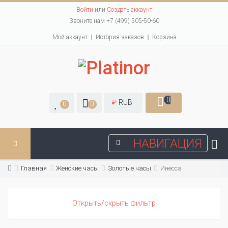
Войти
или
Создать аккаунт
Звоните нам +7 (499) 505-50-60
Мой аккаунт
История заказов
Корзина
0
₽
RUB
0
0
НАВИГАЦИЯ
Главная
Женские часы
Золотые часы
Инесса
Открыть/скрыть фильтр