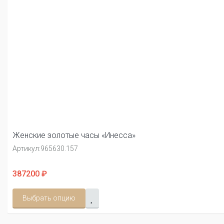
Женские золотые часы «Инесса»
Артикул:
965630.157
387200 ₽
Выбрать опцию