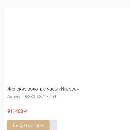
Женские золотые часы «Инесса»
Артикул:
96830_58217.554
911400 ₽
Выбрать опцию