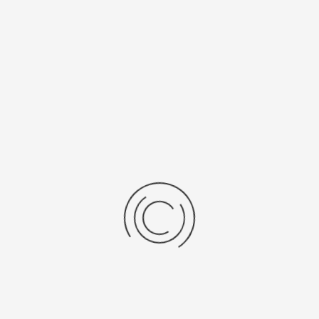
Женские серебряные часы «Марлен»
Артикул:
78500-2в.112
3120 ₽
Выбрать опцию