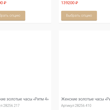
0 ₽
139200 ₽
брать опцию
Выбрать опцию
ие золотые часы «Ритм 4»
Женские золотые часы «Ри
л:
28256.217
Артикул:
28256.410