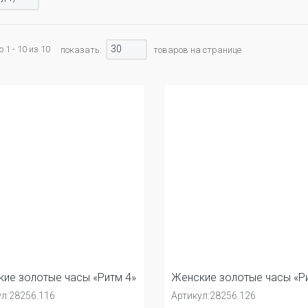
30
 1 - 10 из 10
показать:
товаров на странице
ие золотые часы «Ритм 4»
Женские золотые часы «Ри
л:
28256.116
Артикул:
28256.126