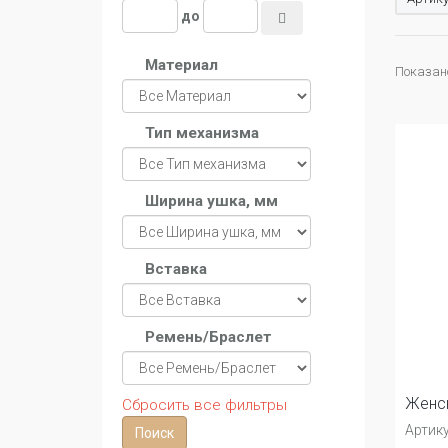
до
Материал
Показано
Тип механизма
Ширина ушка, мм
Вставка
Ремень/Браслет
Женск
Сбросить все фильтры
Артику