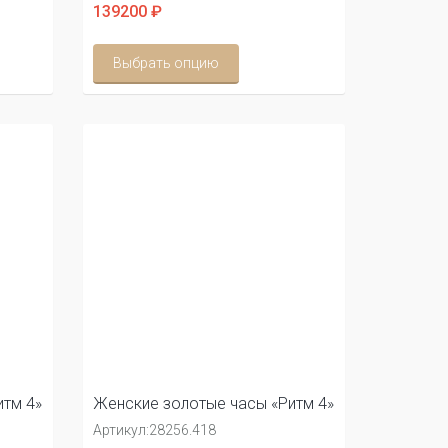
139200 ₽
Выбрать опцию
тм 4»
Женские золотые часы «Ритм 4»
Артикул:
28256.418