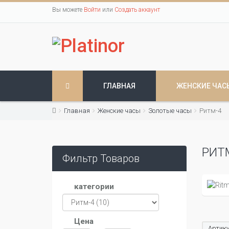
Вы можете
Войти
или
Создать аккаунт
ГЛАВНАЯ
ЖЕНСКИЕ ЧАС
Главная
Женские часы
Золотые часы
Ритм-4
РИТ
Фильтр Товаров
категории
Цена
Артику