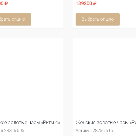
0 ₽
139200 ₽
брать опцию
Выбрать опцию
ие золотые часы «Ритм 4»
Женские золотые часы «Ри
л:
28256.505
Артикул:
28256.515