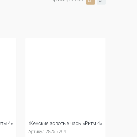
тм 4»
Женские золотые часы «Ритм 4»
Артикул:
28256.204