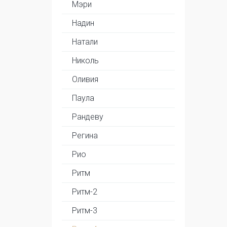
Мэри
Надин
Натали
Николь
Оливия
Паула
Рандеву
Регина
Рио
Ритм
Ритм-2
Ритм-3