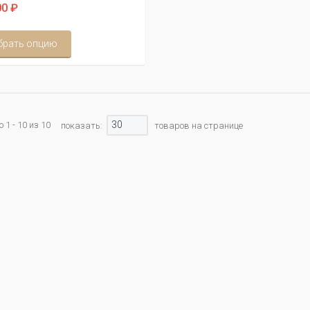
0 ₽
брать опцию
30
 1 - 10 из 10
показать:
товаров на странице