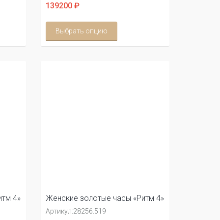
139200 ₽
Выбрать опцию
тм 4»
Женские золотые часы «Ритм 4»
Артикул:
28256.519