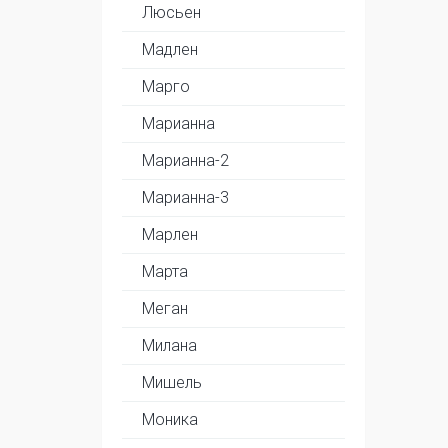
Люсьен
Мадлен
Марго
Марианна
Марианна-2
Марианна-3
Марлен
Марта
Меган
Милана
Мишель
Моника