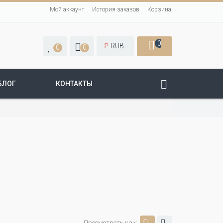
Мой аккаунт
История заказов
Корзина
0
₽
RUB
0
0
БЛОГ
КОНТАКТЫ
Просмотреть как: