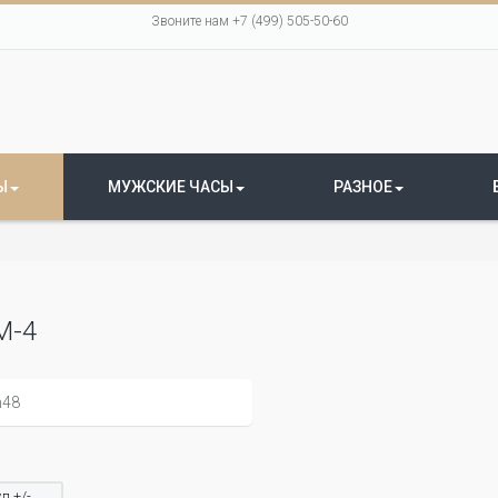
Звоните нам +7 (499) 505-50-60
Ы
МУЖСКИЕ ЧАСЫ
РАЗНОЕ
М-4
л +/-