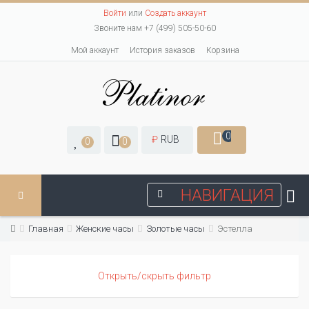
Войти
или
Создать аккаунт
Звоните нам +7 (499) 505-50-60
Мой аккаунт
История заказов
Корзина
0
₽
RUB
0
0
НАВИГАЦИЯ
Главная
Женские часы
Золотые часы
Эстелла
Открыть/скрыть фильтр