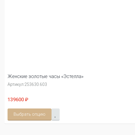
Женские золотые часы «Эстелла»
Артикул:
253630.603
139600 ₽
Выбрать опцию