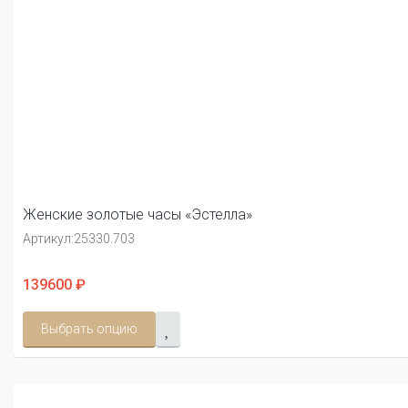
Женские золотые часы «Эстелла»
Артикул:
25330.703
139600 ₽
Выбрать опцию