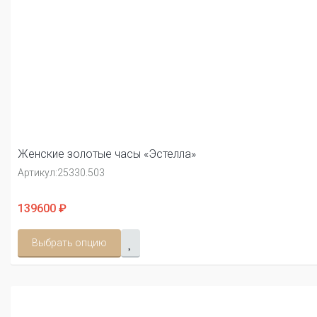
Женские золотые часы «Эстелла»
Артикул:
25330.503
139600 ₽
Выбрать опцию