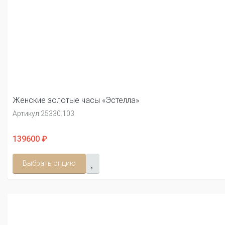
Женские золотые часы «Эстелла»
Артикул:
25330.103
139600 ₽
Выбрать опцию