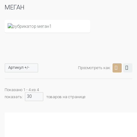
МЕГАН
Артикул +/-
Просмотреть как:
Показано 1 - 4 из 4
30
показать:
товаров на странице