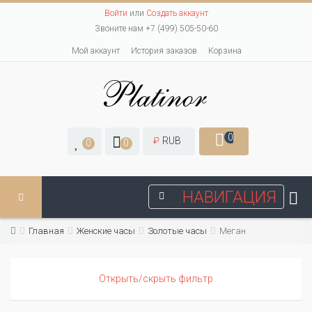
Войти
или
Создать аккаунт
Звоните нам +7 (499) 505-50-60
Мой аккаунт
История заказов
Корзина
0
₽
RUB
0
0
НАВИГАЦИЯ
Главная
Женские часы
Золотые часы
Меган
Открыть/скрыть фильтр