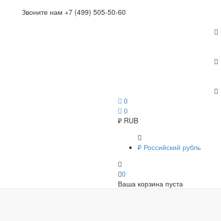
Звоните нам +7 (499) 505-50-60
0
0
₽
RUB
₽
Российский рубль
0
Ваша корзина пуста