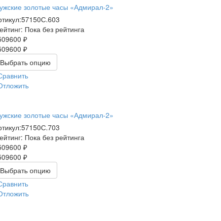
ужские золотые часы «Адмирал-2»
ртикул:
57150С.603
ейтинг: Пока без рейтинга
509600 ₽
509600 ₽
Выбрать опцию
Сравнить
Отложить
ужские золотые часы «Адмирал-2»
ртикул:
57150С.703
ейтинг: Пока без рейтинга
509600 ₽
509600 ₽
Выбрать опцию
Сравнить
Отложить