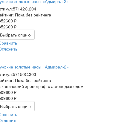
ужские золотые часы «Адмирал-2»
ртикул:
57142С.204
ейтинг: Пока без рейтинга
352600 ₽
352600 ₽
Выбрать опцию
Сравнить
Отложить
ужские золотые часы «Адмирал-2»
ртикул:
57150С.303
ейтинг: Пока без рейтинга
еханический хронограф с автоподзаводом
509600 ₽
509600 ₽
Выбрать опцию
Сравнить
Отложить