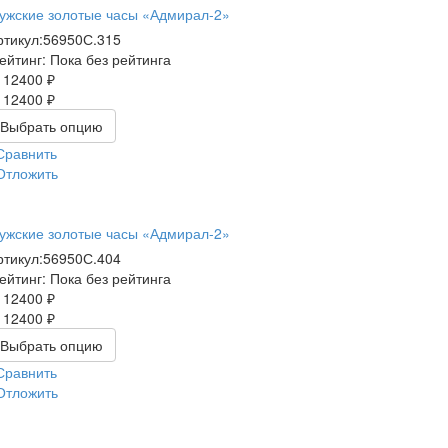
ужские золотые часы «Адмирал-2»
ртикул:
56950С.315
ейтинг: Пока без рейтинга
112400 ₽
112400 ₽
Выбрать опцию
Сравнить
Отложить
ужские золотые часы «Адмирал-2»
ртикул:
56950С.404
ейтинг: Пока без рейтинга
112400 ₽
112400 ₽
Выбрать опцию
Сравнить
Отложить