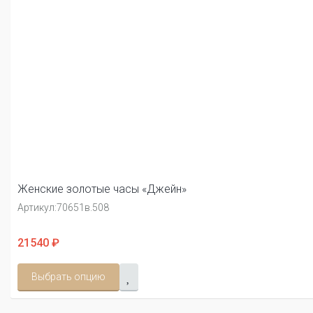
Женские золотые часы «Джейн»
Артикул:
70651в.508
21540 ₽
Выбрать опцию