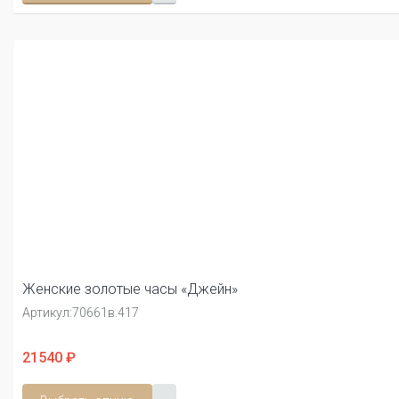
Женские золотые часы «Джейн»
Артикул:
70661в.417
21540 ₽