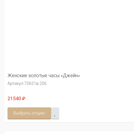
Женские золотые часы «Джейн»
Артикул:
70651в.206
21540 ₽
Выбрать опцию