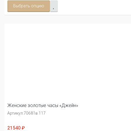
Выбрать опцию
Женские золотые часы «Джейн»
Артикул:
70681в.117
21540 ₽