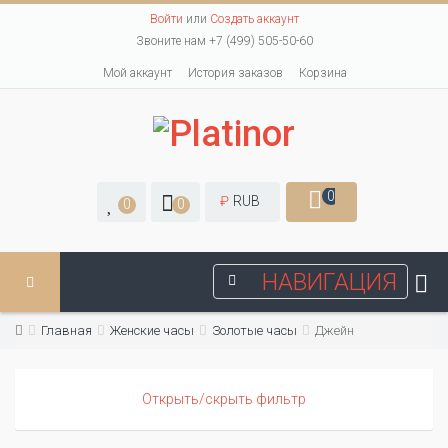
Войти
или
Создать аккаунт
Звоните нам +7 (499) 505-50-60
Мой аккаунт
История заказов
Корзина
0
₽
RUB
0
0
НАВИГАЦИЯ
Главная
Женские часы
Золотые часы
Джейн
Открыть/скрыть фильтр