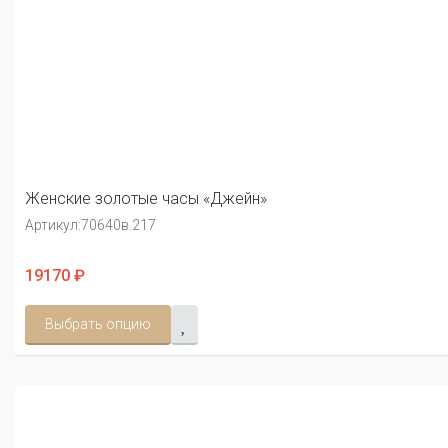
Женские золотые часы «Джейн»
Артикул:
70640в.217
19170 ₽
Выбрать опцию