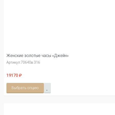
Женские золотые часы «Джейн»
Артикул:
70640в.316
19170 ₽
Выбрать опцию