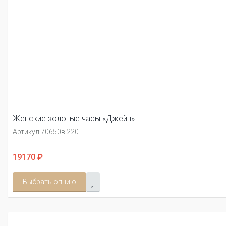
Женские золотые часы «Джейн»
Артикул:
70650в.220
19170 ₽
Выбрать опцию