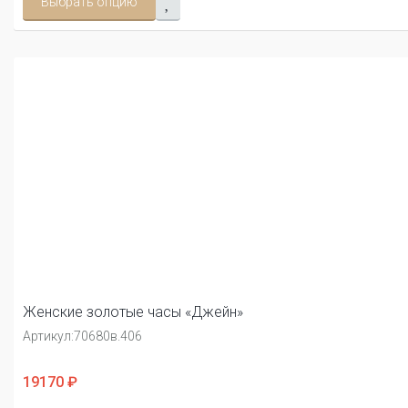
Выбрать опцию
Женские золотые часы «Джейн»
Артикул:
70680в.406
19170 ₽