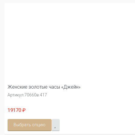
Женские золотые часы «Джейн»
Артикул:
70660в.417
19170 ₽
Выбрать опцию