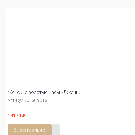
Женские золотые часы «Джейн»
Артикул:
70660в.516
19170 ₽
Выбрать опцию