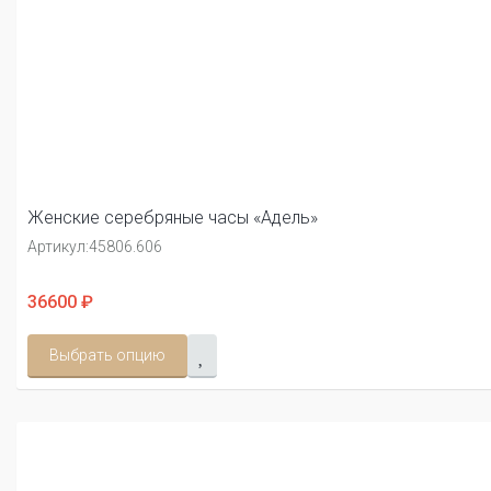
Женские серебряные часы «Адель»
Артикул:
45806.606
36600 ₽
Выбрать опцию