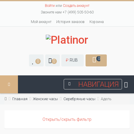
Войти
или
Создать аккаунт
Звоните нам +7 (499) 505-50-60
Мой аккаунт
История заказов
Корзина
0
₽
RUB
0
0
НАВИГАЦИЯ
Главная
Женские часы
Серебряные часы
Адель
Открыть/скрыть фильтр