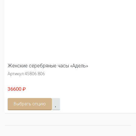
Женские серебряные часы «Адель»
Артикул:
45806.806
36600 ₽
Выбрать опцию