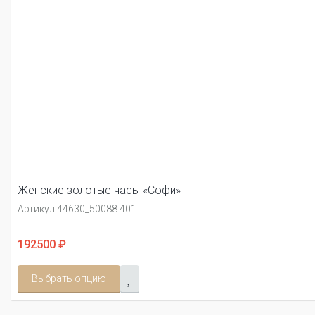
Женские золотые часы «Софи»
Артикул:
44630_50088.401
192500 ₽
Выбрать опцию