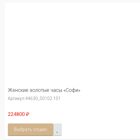
Женские золотые часы «Софи»
Артикул:
44630_50102.101
224800 ₽
Выбрать опцию