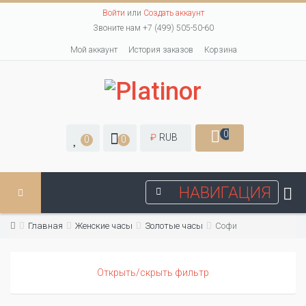
Войти
или
Создать аккаунт
Звоните нам +7 (499) 505-50-60
Мой аккаунт
История заказов
Корзина
0
₽
RUB
0
0
НАВИГАЦИЯ
Главная
Женские часы
Золотые часы
Софи
Открыть/скрыть фильтр