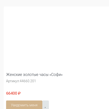
Женские золотые часы «Софи»
Артикул:
44660.201
66400 ₽
Уведомить меня