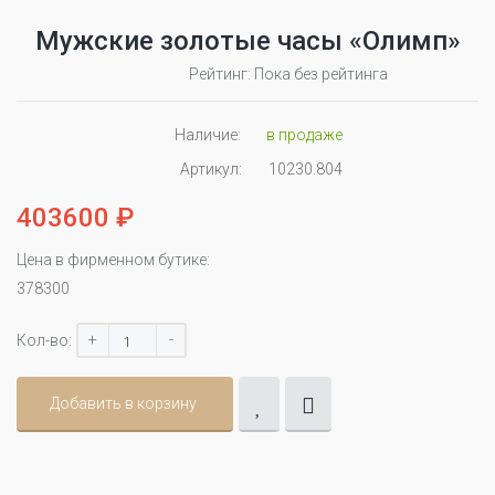
Мужские золотые часы «Олимп»
Рейтинг: Пока без рейтинга
Наличие:
в продаже
Артикул:
10230.804
403600 ₽
Цена в фирменном бутике:
378300
+
-
Кол-во:
Добавить в корзину