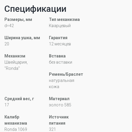
Спецификации
Размеры, мм
Тип механизма
d=42
Кварцевый
Ширина ушка, мм
Гарантия
20
12 месяцев
Механизм
Вставка
Швейцария,
без вставки
"Ronda"
Ремень/Браслет
натуральная
кожа
Средний вес, г
Материал
17
золото 585
Калибр
Источник
механизма
питания
Ronda 1069
321