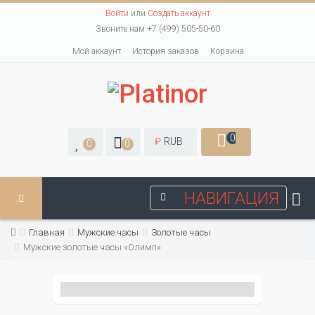
Войти
или
Создать аккаунт
Звоните нам +7 (499) 505-50-60
Мой аккаунт
История заказов
Корзина
0
₽
RUB
0
0
НАВИГАЦИЯ
Главная
Мужские часы
Золотые часы
Мужские золотые часы «Олимп»