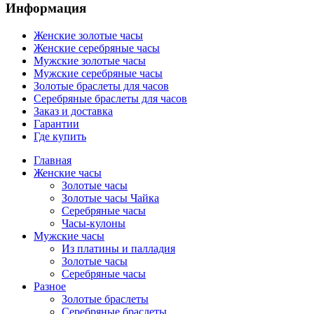
Информация
Женские золотые часы
Женские серебряные часы
Мужские золотые часы
Мужские серебряные часы
Золотые браслеты для часов
Серебряные браслеты для часов
Заказ и доставка
Гарантии
Где купить
Главная
Женские часы
Золотые часы
Золотые часы Чайка
Серебряные часы
Часы-кулоны
Мужские часы
Из платины и палладия
Золотые часы
Серебряные часы
Разное
Золотые браслеты
Серебряные браслеты