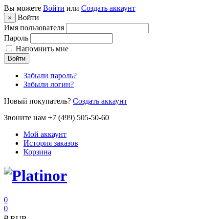
Вы можете
Войти
или
Создать аккаунт
Войти
×
Имя пользователя
Пароль
Напомнить мне
Войти
Забыли пароль?
Забыли логин?
Новый покупатель?
Создать аккаунт
Звоните нам +7 (499) 505-50-60
Мой аккаунт
История заказов
Корзина
0
0
₽
RUB