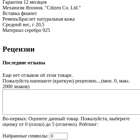
Гарантия
12 месяцев
Механизм
Япония, "Citizen Co. Ltd."
Вставка
фианит
Ремень/Браслет
натуральная кожа
Средний вес, г
20,5
Материал
серебро 925
Рецензии
Последние отзывы
Еще нет отзывов об этом товаре.
Пожалуйста напишите (краткую) рецензию....(мин. 0, макс.
2000 знаков)
Во-первых: Оцените данный товар. Пожалуйста, выберите
оценку от 0 (плохо) до 5 (отлично).
Рейтинг:
Набранные символы: