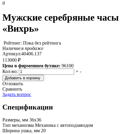
d
Мужские серебряные часы
«Вихрь»
Рейтинг: Пока без рейтинга
Наличие:
в продаже
Артикул:
40406.137
113000 ₽
Цена в фирменном бутике:
96100
Кол-во:
+
-
Добавить в корзину
Отложить
Сравнить
Задать вопрос
Спецификации
Размеры, мм
36х36
Тип механизма
Механика с автоподзаводом
Ширина ушка, мм
20