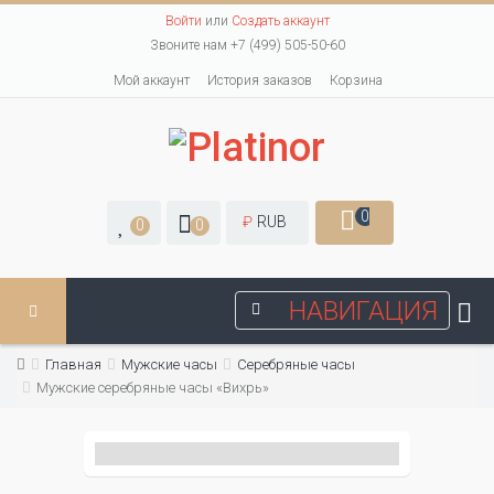
Войти
или
Создать аккаунт
Звоните нам +7 (499) 505-50-60
Мой аккаунт
История заказов
Корзина
0
₽
RUB
0
0
НАВИГАЦИЯ
Главная
Мужские часы
Серебряные часы
Мужские серебряные часы «Вихрь»