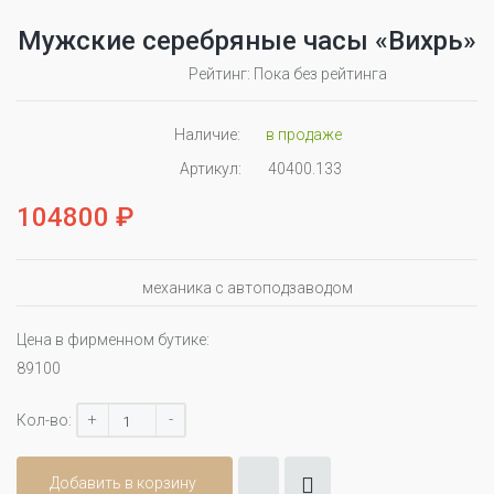
Мужские серебряные часы «Вихрь»
Рейтинг: Пока без рейтинга
Наличие:
в продаже
Артикул:
40400.133
104800 ₽
механика с автоподзаводом
Цена в фирменном бутике:
89100
+
-
Кол-во:
Добавить в корзину