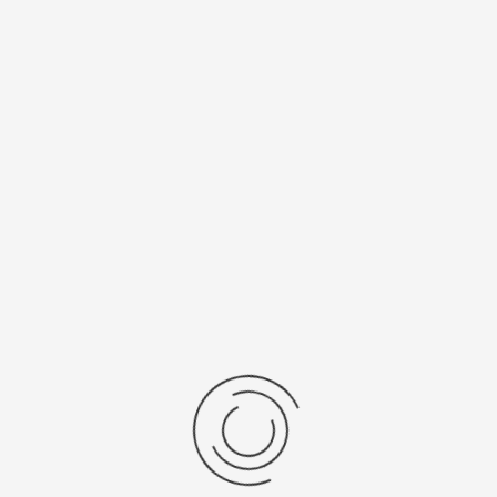
Спецификации
Рецензии
Комментарии
Platinor
ООО «Платинор» - современное российское предприятие,
специализирующееся на производстве и реализации мужских
и женских наручных часов в корпусах из серебра, золота 585
и 750 пробы, платины и палладия под марками «Platinor» и