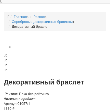
Главная
>
Разное
>
Серебряные декоративные браслеты
>
Декоративный браслет
d
d
d
d
Декоративный браслет
Рейтинг: Пока без рейтинга
Наличие:
в продаже
Артикул:
01057/1
1660 ₽