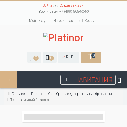
Войти
или
Создать аккаунт
Звоните нам +7 (499) 505-50-60
Мой аккаунт
История заказов
Корзина
0
₽
RUB
0
0
НАВИГАЦИЯ
Главная
Разное
Серебряные декоративные браслеты
Декоративный браслет