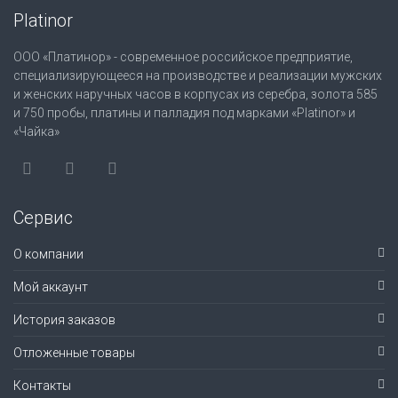
Platinor
ООО «Платинор» - современное российское предприятие,
специализирующееся на производстве и реализации мужских
и женских наручных часов в корпусах из серебра, золота 585
и 750 пробы, платины и палладия под марками «Platinor» и
«Чайка»
Сервис
О компании
Мой аккаунт
История заказов
Отложенные товары
Контакты