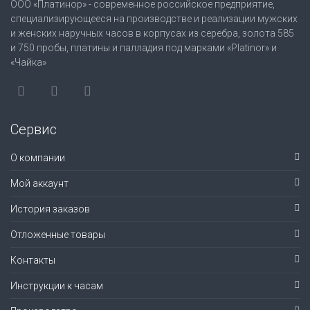
ООО «Платинор» - современное российское предприятие,
специализирующееся на производстве и реализации мужских
и женских наручных часов в корпусах из серебра, золота 585
и 750 пробы, платины и палладия под марками «Platinor» и
«Чайка»
Сервис
О компании
Мой аккаунт
История заказов
Отложенные товары
Контакты
Инструкции к часам