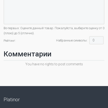
Во-первых: Оцените данный товар. Пожалуйста, выберите оценку от 0
(плохо) до 5 (отлично).
Набранные символы:
Рейтинг:
Комментарии
You have no rights to post comments
Platinor