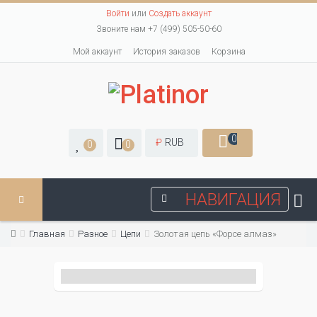
Войти
или
Создать аккаунт
Звоните нам +7 (499) 505-50-60
Мой аккаунт
История заказов
Корзина
0
₽
RUB
0
0
НАВИГАЦИЯ
Главная
Разное
Цепи
Золотая цепь «Форсе алмаз»