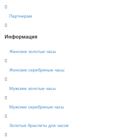
Партнерам
Информация
Женские золотые часы
Женские серебряные часы
Мужские золотые часы
Мужские серебряные часы
Золотые браслеты для часов