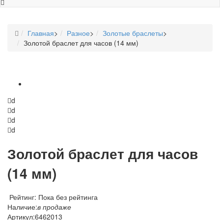
Главная
>
Разное
>
Золотые браслеты
>
Золотой браслет для часов (14 мм)
d
d
d
d
Золотой браслет для часов
(14 мм)
Рейтинг: Пока без рейтинга
Наличие:
в продаже
Артикул:
6462013