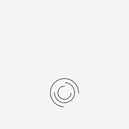
рнуться к: Золотые браслеты