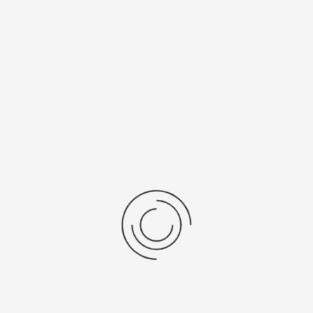
рнуться к: Золотые браслеты