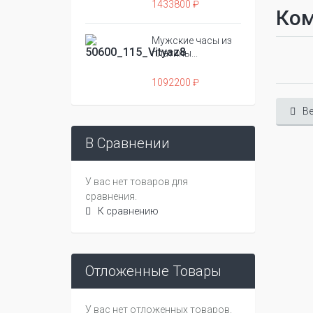
1433800 ₽
Ко
Мужские часы из
платины...
1092200 ₽
Ве
В Сравнении
У вас нет товаров для
сравнения.
К сравнению
Отложенные Товары
У вас нет отложенных товаров.