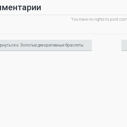
мментарии
You have no rights to post c
рнуться к: Золотые декоративные браслеты