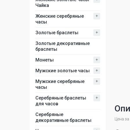
Чайка
+
Женские серебряные
часы
+
Золотые браслеты
Золотые декоративные
браслеты
+
Монеты
+
Мужские золотые часы
+
Мужские серебряные
часы
+
Серебряные браслеты
для часов
Опи
Серебряные
Цена за
декоративные браслеты