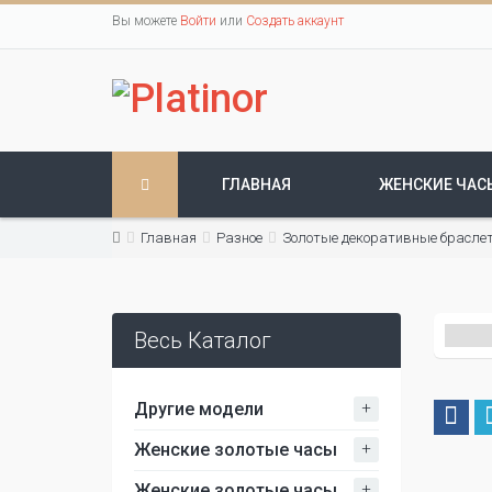
Вы можете
Войти
или
Создать аккаунт
ГЛАВНАЯ
ЖЕНСКИЕ ЧАС
Главная
Разное
Золотые декоративные брасле
Весь Каталог
+
Другие модели
+
Женские золотые часы
+
Женские золотые часы