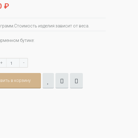
0 ₽
1 грамм.Стоимость изделия зависит от веса.
ирменном бутике:
+
-
вить в корзину