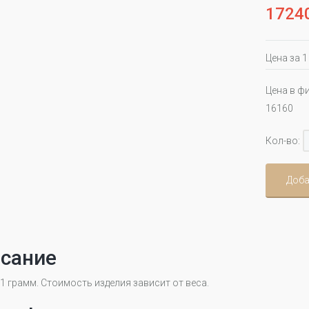
1724
Цена за 
Цена в ф
16160
Кол-во:
Доба
сание
 1 грамм. Стоимость изделия зависит от веса.