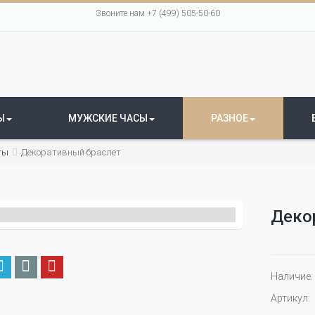
Звоните нам +7 (499) 505-50-60
Ы
МУЖСКИЕ ЧАСЫ
РАЗНОЕ
ты
Декоративный браслет
Деко
Наличие:
Артикул: