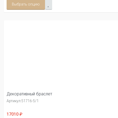
Выбрать опцию
Декоративный браслет
Артикул:
51716-5/1
17010 ₽