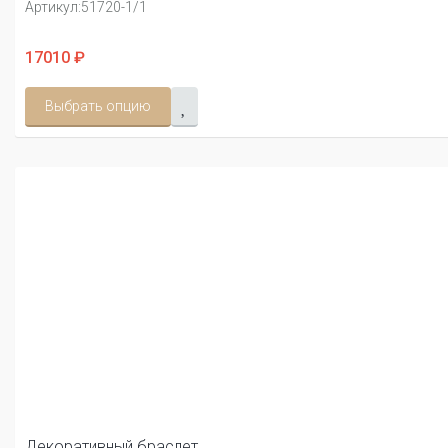
Артикул:
51720-1/1
17010 ₽
Выбрать опцию
Декоративный браслет