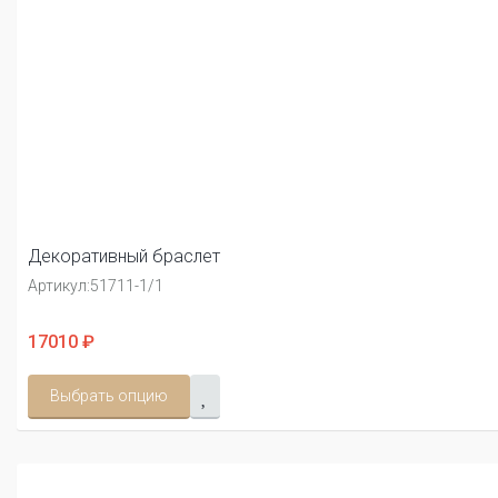
Декоративный браслет
Артикул:
51711-1/1
17010 ₽
Выбрать опцию