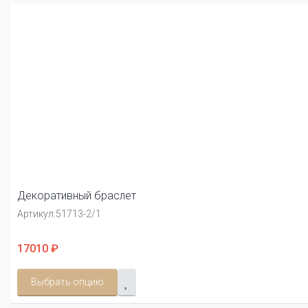
Декоративный браслет
Артикул:
51713-2/1
17010 ₽
Выбрать опцию