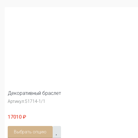
Декоративный браслет
Артикул:
51714-1/1
17010 ₽
Выбрать опцию