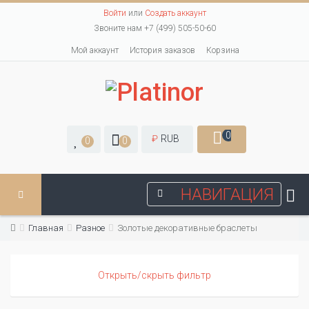
Войти
или
Создать аккаунт
Звоните нам +7 (499) 505-50-60
Мой аккаунт
История заказов
Корзина
0
₽
RUB
0
0
НАВИГАЦИЯ
Главная
Разное
Золотые декоративные браслеты
Открыть/скрыть фильтр