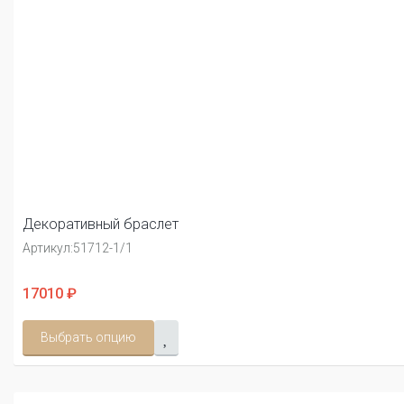
Декоративный браслет
Артикул:
51712-1/1
17010 ₽
Выбрать опцию