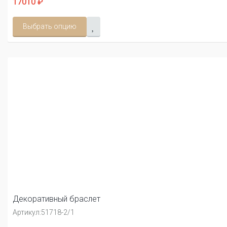
17010 ₽
Выбрать опцию
Декоративный браслет
Артикул:
51718-2/1