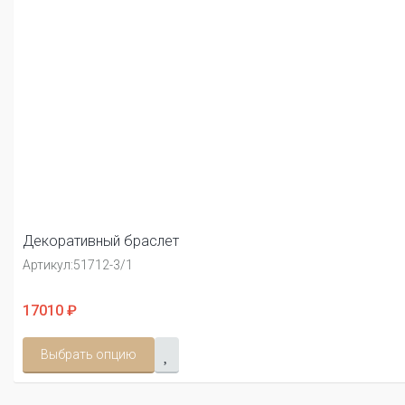
Декоративный браслет
Артикул:
51712-3/1
17010 ₽
Выбрать опцию