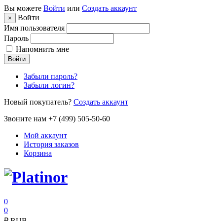
Вы можете
Войти
или
Создать аккаунт
Войти
×
Имя пользователя
Пароль
Напомнить мне
Войти
Забыли пароль?
Забыли логин?
Новый покупатель?
Создать аккаунт
Звоните нам +7 (499) 505-50-60
Мой аккаунт
История заказов
Корзина
0
0
₽
RUB