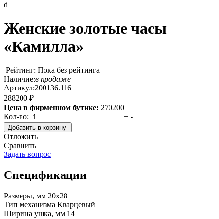
d
Женские золотые часы
«Камилла»
Рейтинг: Пока без рейтинга
Наличие:
в продаже
Артикул:
200136.116
288200 ₽
Цена в фирменном бутике:
270200
Кол-во:
+
-
Добавить в корзину
Отложить
Сравнить
Задать вопрос
Спецификации
Размеры, мм
20x28
Тип механизма
Кварцевый
Ширина ушка, мм
14