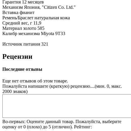
Гарантия
12 месяцев
Механизм
Япония, "Citizen Co. Ltd."
Вставка
фианит
Ремень/Браслет
натуральная кожа
Средний вес, г
11,9
Материал
золото 585
Калибр механизма
Miyota 9T33
Источник питания
321
Рецензии
Последние отзывы
Еще нет отзывов об этом товаре.
Пожалуйста напишите (краткую) рецензию....(мин. 0, макс.
2000 знаков)
Во-первых: Оцените данный товар. Пожалуйста, выберите
оценку от 0 (плохо) до 5 (отлично).
Рейтинг: