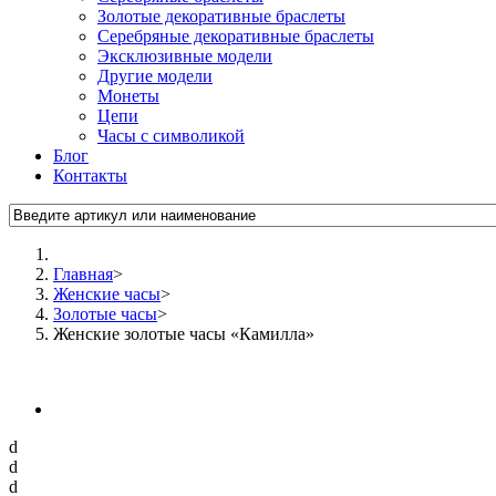
Золотые декоративные браслеты
Серебряные декоративные браслеты
Эксклюзивные модели
Другие модели
Монеты
Цепи
Часы с символикой
Блог
Контакты
Главная
>
Женские часы
>
Золотые часы
>
Женские золотые часы «Камилла»
d
d
d