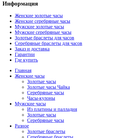
Информация
Женские золотые часы
Женские серебряные часы
Мужские золотые часы
Мужские серебряные часы
Золотые браслеты для часов
Серебряные браслеты для часов
Заказ и доставка
Гарантии
Где купить
Главная
Женские часы
Золотые часы
Золотые часы Чайка
Серебряные часы
Часы-кулоны
Мужские часы
Из платины и палладия
Золотые часы
Серебряные часы
Разное
Золотые браслеты
Серебряные браслеты