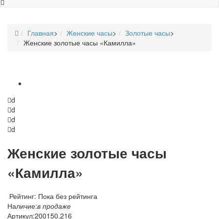
Главная
>
Женские часы
>
Золотые часы
>
Женские золотые часы «Камилла»
d
d
d
d
Женские золотые часы
«Камилла»
Рейтинг: Пока без рейтинга
Наличие:
в продаже
Артикул:
200150.216