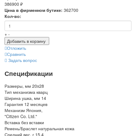
386900 ₽
Цена в фирменном бутике:
362700
Кол-во:
+
-
Добавить в корзину
Отложить
Сравнить
Задать вопрос
Спецификации
Размеры, мм
20x28
Тип механизма
кварц
Ширина ушка, мм
14
Гарантия
12 месяцев
Механизм
Япония,
"Citizen Co. Ltd."
Вставка
без вставки
Ремень/Браслет
натуральная кожа
Средний вес, г
15,4