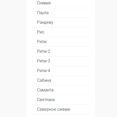
Оливия
Паула
Рандеву
Рио
Ритм
Ритм-2
Ритм-3
Ритм-4
Сабина
Саманта
Светлана
Северное сияние