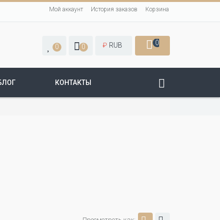
Мой аккаунт
История заказов
Корзина
0
₽
RUB
0
0
БЛОГ
КОНТАКТЫ
Просмотреть как: