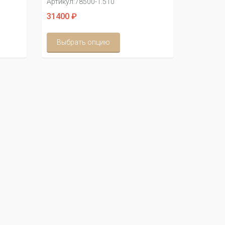
Артикул:
78500-1.510
31400 ₽
Выбрать опцию