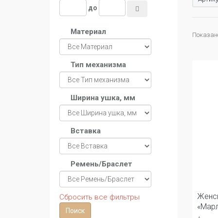
до
Материал
Показано 
Тип механизма
Ширина ушка, мм
Вставка
Ремень/Браслет
Женс
Сбросить все фильтры
«Мар