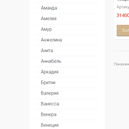
Артику
Аманда
31400
Амелия
Амур
Вы
Анжелина
Анита
Аннабель
Показано 
Аркадия
Бритни
Валерия
Ванесса
Венера
Венеция