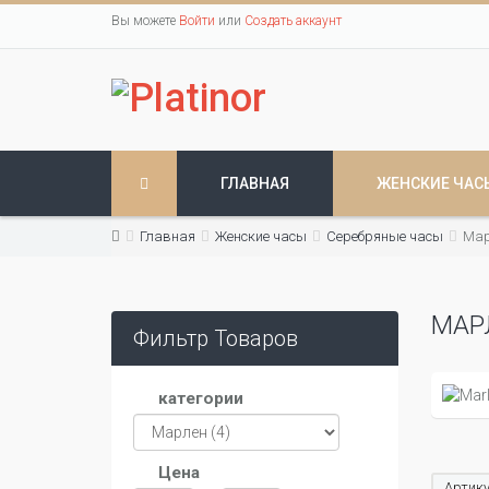
Вы можете
Войти
или
Создать аккаунт
ГЛАВНАЯ
ЖЕНСКИЕ ЧАС
Главная
Женские часы
Серебряные часы
Мар
МАР
Фильтр Товаров
категории
Цена
Артику