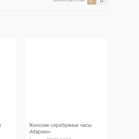
ы
Женские серебряные часы
«Марлен»