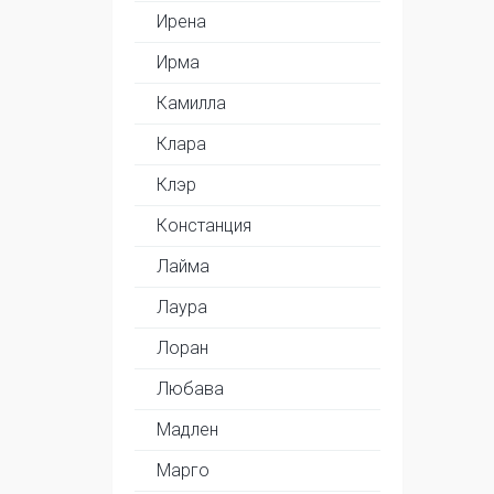
Ирена
Ирма
Камилла
Клара
Клэр
Констанция
Лайма
Лаура
Лоран
Любава
Мадлен
Марго