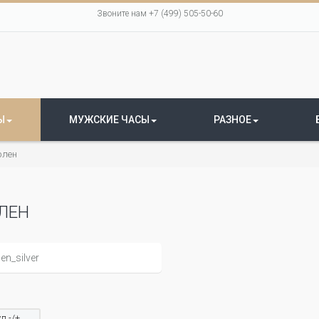
Звоните нам +7 (499) 505-50-60
Ы
МУЖСКИЕ ЧАСЫ
РАЗНОЕ
лен
ЛЕН
л -/+