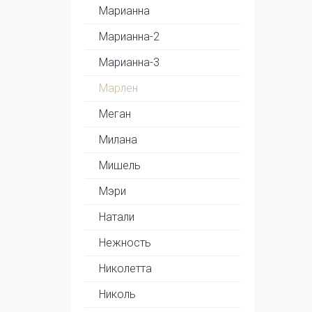
Марианна
Марианна-2
Марианна-3
Марлен
Меган
Милана
Мишель
Мэри
Натали
Нежность
Николетта
Николь