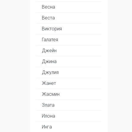
Весна
Веста
Виктория
Галатея
Джейн
Джина
Джулия
Жанет
Жасмин
Злата
Илона
Инга