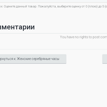
х: Оцените данный товар. Пожалуйста, выберите оценку от 0 (плохо) до 5 (о
мментарии
You have no rights to post c
рнуться к: Женские серебряные часы