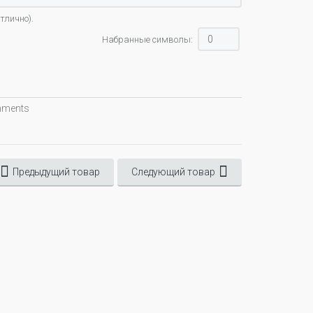
тлично).
Набранные символы:
omments
Предыдущий товар
Следующий товар