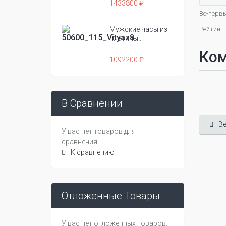
1433800 ₽
Во-первы
Мужские часы из
Рейтинг:
платины...
Ко
1092200 ₽
В Сравнении
Ве
У вас нет товаров для
сравнения.
К сравнению
Отложенные Товары
У вас нет отложенных товаров.