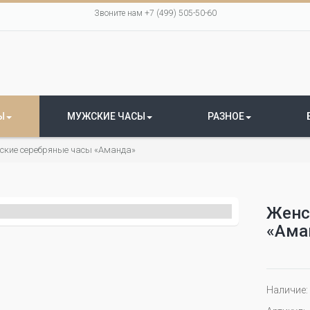
Звоните нам +7 (499) 505-50-60
Ы
МУЖСКИЕ ЧАСЫ
РАЗНОЕ
ские серебряные часы «Аманда»
Женс
«Ама
Наличие: