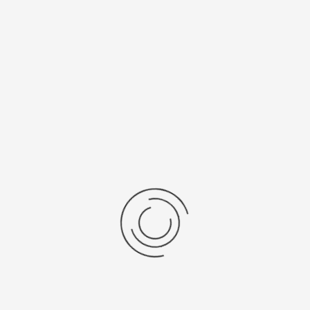
рнуться к: Мужские серебряные часы