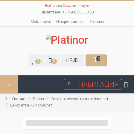
Войти
или
Создать аккаунт
Звоните нам +7 (499) 505-50-60
Мой аккаунт
История заказов
Корзина
0
₽
RUB
0
0
НАВИГАЦИЯ
Главная
Разное
Золотые декоративные браслеты
Декоративный браслет