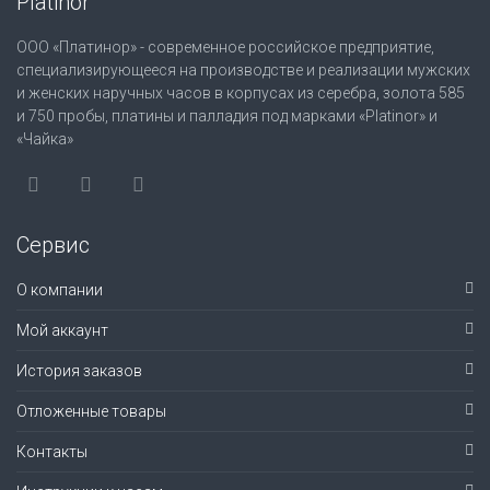
Platinor
ООО «Платинор» - современное российское предприятие,
специализирующееся на производстве и реализации мужских
и женских наручных часов в корпусах из серебра, золота 585
и 750 пробы, платины и палладия под марками «Platinor» и
«Чайка»
Сервис
О компании
Мой аккаунт
История заказов
Отложенные товары
Контакты