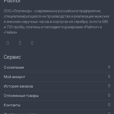
Platinor
ООО «Платинор» - современное российское предприятие,
специализирующееся на производстве и реализации мужских
и женских наручных часов в корпусах из серебра, золота 585
и 750 пробы, платины и палладия под марками «Platinor» и
«Чайка»
Сервис
О компании
Мой аккаунт
История заказов
Отложенные товары
Контакты