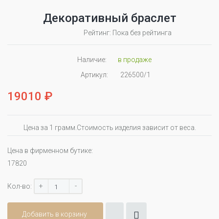
Декоративный браслет
Рейтинг: Пока без рейтинга
Наличие:
в продаже
Артикул:
226500/1
19010 ₽
Цена за 1 грамм.Стоимость изделия зависит от веса.
Цена в фирменном бутике:
17820
+
-
Кол-во:
Добавить в корзину