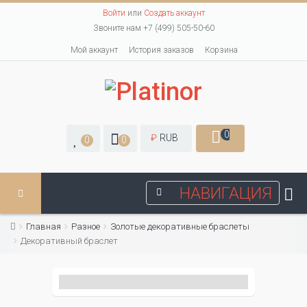
Войти
или
Создать аккаунт
Звоните нам +7 (499) 505-50-60
Мой аккаунт
История заказов
Корзина
0
₽
RUB
0
0
НАВИГАЦИЯ
Главная
Разное
Золотые декоративные браслеты
Декоративный браслет