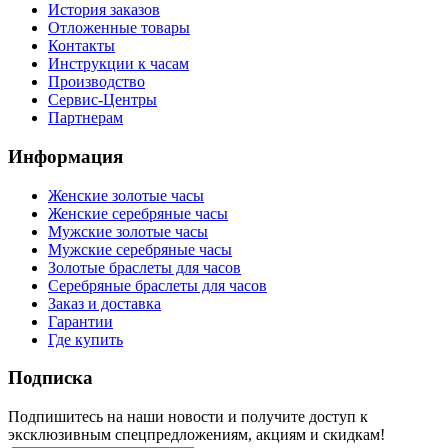
История заказов
Отложенные товары
Контакты
Инструкции к часам
Производство
Сервис-Центры
Партнерам
Информация
Женские золотые часы
Женские серебряные часы
Мужские золотые часы
Мужские серебряные часы
Золотые браслеты для часов
Серебряные браслеты для часов
Заказ и доставка
Гарантии
Где купить
Подписка
Подпишитесь на наши новости и получите доступ к
эксклюзивным спецпредложениям, акциям и скидкам!