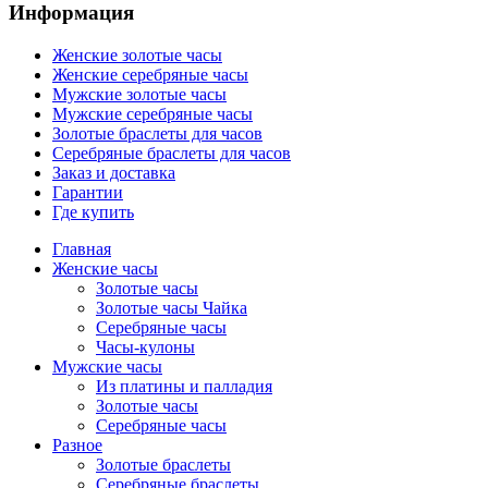
Информация
Женские золотые часы
Женские серебряные часы
Мужские золотые часы
Мужские серебряные часы
Золотые браслеты для часов
Серебряные браслеты для часов
Заказ и доставка
Гарантии
Где купить
Главная
Женские часы
Золотые часы
Золотые часы Чайка
Серебряные часы
Часы-кулоны
Мужские часы
Из платины и палладия
Золотые часы
Серебряные часы
Разное
Золотые браслеты
Серебряные браслеты